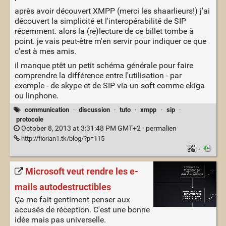
après avoir découvert XMPP (merci les shaarlieurs!) j'ai
découvert la simplicité et l'interopérabilité de SIP
récemment. alors la (re)lecture de ce billet tombe à
point. je vais peut-être m'en servir pour indiquer ce que
c'est à mes amis.
il manque ptêt un petit schéma générale pour faire
comprendre la différence entre l'utilisation - par
exemple - de skype et de SIP via un soft comme ekiga
ou linphone.
communication
·
discussion
·
tuto
·
xmpp
·
sip
·
protocole
October 8, 2013 at 3:31:48 PM GMT+2 ·
permalien
http://florian1.tk/blog/?p=115
·
Microsoft veut rendre les e-
mails autodestructibles
Ça me fait gentiment penser aux
accusés de réception. C'est une bonne
idée mais pas universelle.