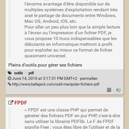
l'énorme avantage d'être disponible sur de
multiples systèmes d'exploitation rendant très
aisé le partage de documents entre Windows,
Mac OS, Android, iOS, etc.
Pour aller un peu plus loin que la simple lecture
à l'écran ou l'impression d'un fichier PDF, je
vous propose 10 trucs indispensables que les
débutants en informatique mettront à profit
pour exploiter au mieux ce format de fichier
quasiment universel.
Pleins d'outils pour gérer ses fichiers
outils
·
pdf
June 14, 2016 at 3:17:31 PM GMT+2 ·
permalien
http://www.ballajack.com/outil-manipuler-fichiers-pdf
·
FPDF
« FPDF est une classe PHP qui permet de
générer des fichiers PDF en pur PHP, c'est-à-dire
sans utiliser la librairie PDFlib. Le F de FPDF
signifie Free : vous êtes libre de l'utiliser et de la