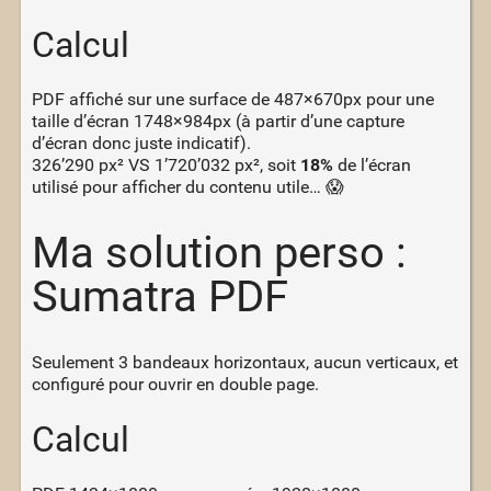
Calcul
PDF affiché sur une surface de 487×670px pour une
taille d’écran 1748×984px (à partir d’une capture
d’écran donc juste indicatif).
326’290 px² VS 1’720’032 px², soit
18%
de l’écran
utilisé pour afficher du contenu utile… 😱
Ma solution perso :
Sumatra PDF
Seulement 3 bandeaux horizontaux, aucun verticaux, et
configuré pour ouvrir en double page.
Calcul