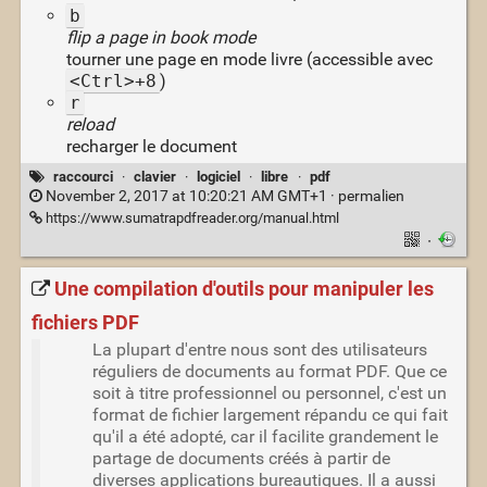
b
flip a page in book mode
tourner une page en mode livre (accessible avec
<Ctrl>+8
)
r
reload
recharger le document
raccourci
·
clavier
·
logiciel
·
libre
·
pdf
November 2, 2017 at 10:20:21 AM GMT+1 ·
permalien
https://www.sumatrapdfreader.org/manual.html
·
Une compilation d'outils pour manipuler les
fichiers PDF
La plupart d'entre nous sont des utilisateurs
réguliers de documents au format PDF. Que ce
soit à titre professionnel ou personnel, c'est un
format de fichier largement répandu ce qui fait
qu'il a été adopté, car il facilite grandement le
partage de documents créés à partir de
diverses applications bureautiques. Il a aussi