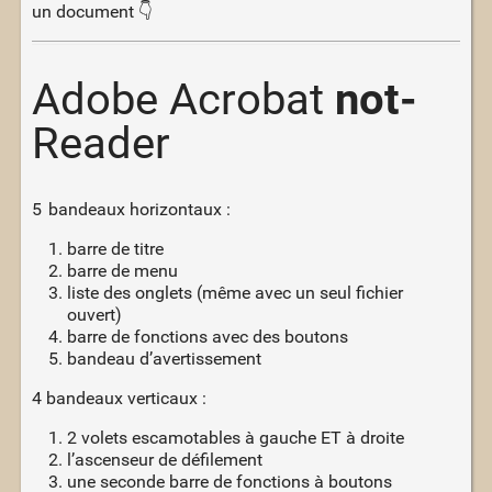
un document 👇
Adobe Acrobat
not-
Reader
5 bandeaux horizontaux :
barre de titre
barre de menu
liste des onglets (même avec un seul fichier
ouvert)
barre de fonctions avec des boutons
bandeau d’avertissement
4 bandeaux verticaux :
2 volets escamotables à gauche ET à droite
l’ascenseur de défilement
une seconde barre de fonctions à boutons