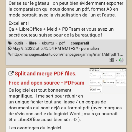
Cerise sur le gâteau : on peut bien évidemment exporter
la comparaison qui nous donne un pdf, format A3 en
mode portrait, avec la visualisation de l'un et l'autre.
Excellent !
Ça + LibreOffice + Meld + PDFsam et vous avez un
sacré couteau suisse pour de la bureautique !
outils
·
libre
·
ubuntu
·
pdf
·
comparatif
May 9, 2022 at 5:45:54 PM GMT+2 * ·
permalien
http://manpages.ubuntu.com/manpages/jammy/man1/diffpdf.1.html
·
Split and merge PDF files.
Free and open source - PDFsam
Ce logiciel est tout bonnement
magnifique. Il me sert pour réunir en
un unique fichier tout une liasse / un corpus de
documents qui sont déjà au format pdf (avec marques
de révisions sortie du logiciel Word ; mais ça pourrait
être LibreOffice aussi bien sûr :-D ).
Les avantages du logiciel :