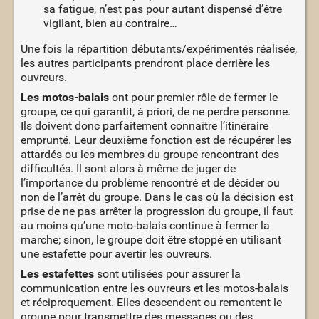
sa fatigue, n’est pas pour autant dispensé d’être
vigilant, bien au contraire…
Une fois la répartition débutants/expérimentés réalisée,
les autres participants prendront place derrière les
ouvreurs.
Les motos-balais
ont pour premier rôle de fermer le
groupe, ce qui garantit, à priori, de ne perdre personne.
Ils doivent donc parfaitement connaître l’itinéraire
emprunté. Leur deuxième fonction est de récupérer les
attardés ou les membres du groupe rencontrant des
difficultés. Il sont alors à même de juger de
l’importance du problème rencontré et de décider ou
non de l’arrêt du groupe. Dans le cas où la décision est
prise de ne pas arrêter la progression du groupe, il faut
au moins qu’une moto-balais continue à fermer la
marche; sinon, le groupe doit être stoppé en utilisant
une estafette pour avertir les ouvreurs.
Les estafettes
sont utilisées pour assurer la
communication entre les ouvreurs et les motos-balais
et réciproquement. Elles descendent ou remontent le
groupe pour transmettre des messages ou des