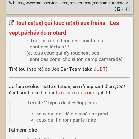
https://www.motoservices.com/reparer-moto/carburateur-moto-2k10233.htm
·
Tout ce(ux) qui touche(nt) aux freins - Les
sept péchés du motard
« Tout ceux qui touchent aux freins…
…sont des lâches !!!
(et tous ceux qui n’y touchent pas…
…sont des cons, choisi ton camp camarade).
Tiré (ou inspiré) de Joe Bar Team (aka
#JBT
)
Je fais évoluer cette citation, en m’inspirant d’un
post
écrit sur LinkedIn par
Les Joies du code
qui dit
Il existe 2 types de développeurs :
ceux qui ont déjà cassé une prod
ceux qui finiront par le faire
j’aimerai dire