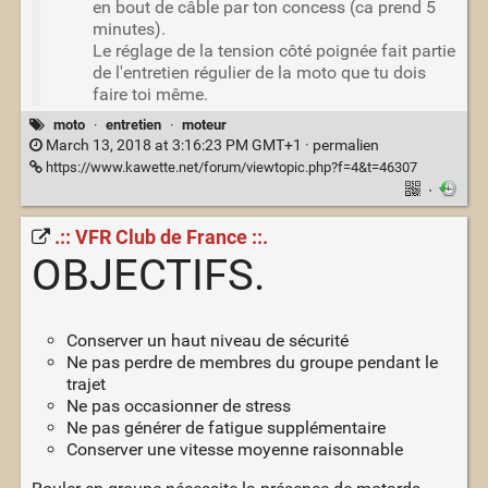
en bout de câble par ton concess (ca prend 5
minutes).
Le réglage de la tension côté poignée fait partie
de l'entretien régulier de la moto que tu dois
faire toi même.
moto
·
entretien
·
moteur
March 13, 2018 at 3:16:23 PM GMT+1 ·
permalien
https://www.kawette.net/forum/viewtopic.php?f=4&t=46307
·
.:: VFR Club de France ::.
OBJECTIFS.
Conserver un haut niveau de sécurité
Ne pas perdre de membres du groupe pendant le
trajet
Ne pas occasionner de stress
Ne pas générer de fatigue supplémentaire
Conserver une vitesse moyenne raisonnable