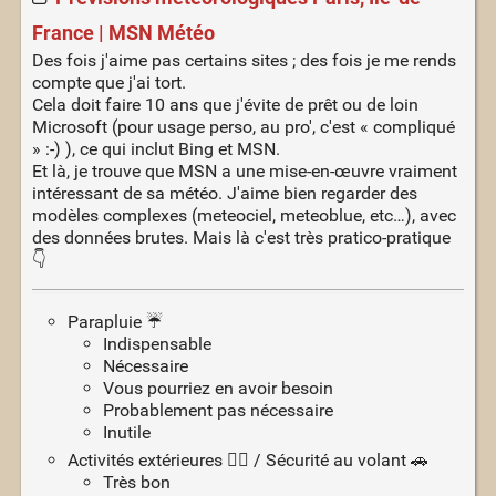
France | MSN Météo
Des fois j'aime pas certains sites ; des fois je me rends
compte que j'ai tort.
Cela doit faire 10 ans que j'évite de prêt ou de loin
Microsoft (pour usage perso, au pro', c'est « compliqué
» :-) ), ce qui inclut Bing et MSN.
Et là, je trouve que MSN a une mise-en-œuvre vraiment
intéressant de sa météo. J'aime bien regarder des
modèles complexes (meteociel, meteoblue, etc…), avec
des données brutes. Mais là c'est très pratico-pratique
👇
Parapluie ☔
Indispensable
Nécessaire
Vous pourriez en avoir besoin
Probablement pas nécessaire
Inutile
Activités extérieures 🏃‍♂️ / Sécurité au volant 🚗
Très bon