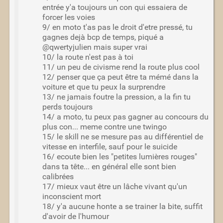
entrée y'a toujours un con qui essaiera de
forcer les voies
9/ en moto t'as pas le droit d'etre pressé, tu
gagnes dejà bcp de temps, piqué a
@qwertyjulien mais super vrai
10/ la route n'est pas à toi
11/ un peu de civisme rend la route plus cool
12/ penser que ça peut être ta mémé dans la
voiture et que tu peux la surprendre
13/ ne jamais foutre la pression, a la fin tu
perds toujours
14/ a moto, tu peux pas gagner au concours du
plus con... meme contre une twingo
15/ le skill ne se mesure pas au différentiel de
vitesse en interfile, sauf pour le suicide
16/ ecoute bien les "petites lumières rouges"
dans ta tête... en général elle sont bien
calibrées
17/ mieux vaut être un lâche vivant qu'un
inconscient mort
18/ y'a aucune honte a se trainer la bite, suffit
d'avoir de l'humour