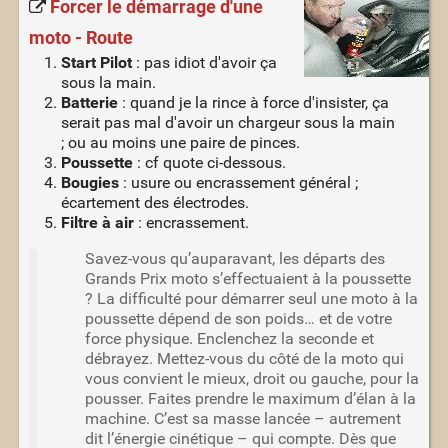
Forcer le démarrage d'une
moto - Route
Start Pilot
: pas idiot d'avoir ça
sous la main.
Batterie
: quand je la rince à force d'insister, ça
serait pas mal d'avoir un chargeur sous la main
; ou au moins une paire de pinces.
Poussette
: cf quote ci-dessous.
Bougies
: usure ou encrassement général ;
écartement des électrodes.
Filtre à air
: encrassement.
Savez-vous qu’auparavant, les départs des
Grands Prix moto s’effectuaient à la poussette
? La difficulté pour démarrer seul une moto à la
poussette dépend de son poids… et de votre
force physique. Enclenchez la seconde et
débrayez. Mettez-vous du côté de la moto qui
vous convient le mieux, droit ou gauche, pour la
pousser. Faites prendre le maximum d’élan à la
machine. C’est sa masse lancée – autrement
dit l’énergie cinétique – qui compte. Dès que