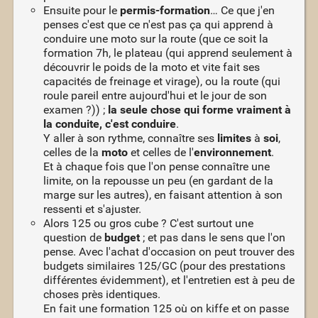
Ensuite pour le
permis-formation
… Ce que j'en
penses c'est que ce n'est pas ça qui apprend à
conduire une moto sur la route (que ce soit la
formation 7h, le plateau (qui apprend seulement à
découvrir le poids de la moto et vite fait ses
capacités de freinage et virage), ou la route (qui
roule pareil entre aujourd'hui et le jour de son
examen ?)) ;
la seule chose qui forme vraiment à
la conduite, c'est conduire
.
Y aller à son rythme, connaître ses
limites
à
soi
,
celles de la
moto
et celles de l'
environnement
.
Et à chaque fois que l'on pense connaître une
limite, on la repousse un peu (en gardant de la
marge sur les autres), en faisant attention à son
ressenti et s'ajuster.
Alors 125 ou gros cube ? C'est surtout une
question de
budget
; et pas dans le sens que l'on
pense. Avec l'achat d'occasion on peut trouver des
budgets similaires 125/GC (pour des prestations
différentes évidemment), et l'entretien est à peu de
choses près identiques.
En fait une formation 125 où on kiffe et on passe