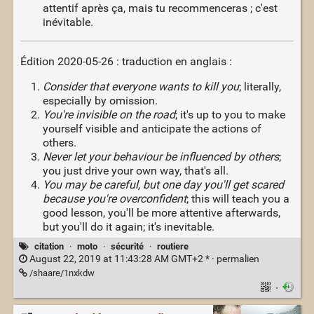
attentif après ça, mais tu recommenceras ; c'est
inévitable.
Édition 2020-05-26 : traduction en anglais :
Consider that everyone wants to kill you
; literally,
especially by omission.
You're invisible on the road
; it's up to you to make
yourself visible and anticipate the actions of
others.
Never let your behaviour be influenced by others
;
you just drive your own way, that's all.
You may be careful, but one day you'll get scared
because you're overconfident
; this will teach you a
good lesson, you'll be more attentive afterwards,
but you'll do it again; it's inevitable.
citation
·
moto
·
sécurité
·
routiere
August 22, 2019 at 11:43:28 AM GMT+2 * ·
permalien
/shaare/1nxkdw
·