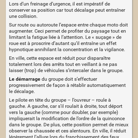
Lors d’un freinage d’urgence, il est impératif de
conserver sa position car tout décalage peut entraîner
une collision.
Sur route ou autoroute l’espace entre chaque moto doit
augmenter. Ceci permet de profiter du paysage tout en
limitant la fatigue liée à l’attention. Le « suçage » de
roue est à proscrire d’autant qu’il entraîne un effet
hypnotique annihilant la concentration et la vigilance.
En ville, cette espace est réduit pour disparaître
totalement lors des arrêts tout en veillant à ne pas
laisser (trop) de véhicules s’intercaler dans le groupe.
Le démarrage
du groupe doit s’effectuer
progressivement de façon à rétablir automatiquement
le décalage.
Le pilote en tête du groupe – l’ouvreur – roule à
gauche. A gauche, car s’il roulait à droite, tout déport
vers la gauche (comme pour doubler, par exemple)
impliquerait la modification de l’ordre de la quinconce
dans le groupe. De plus, cette position permet de mieux
observer la chaussée et ces alentours. En ville, il réduit
légèrement l’allure lors du franchissement des feux