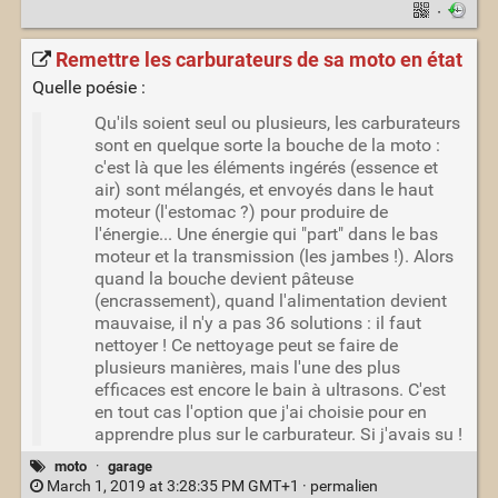
·
Remettre les carburateurs de sa moto en état
Quelle poésie :
Qu'ils soient seul ou plusieurs, les carburateurs
sont en quelque sorte la bouche de la moto :
c'est là que les éléments ingérés (essence et
air) sont mélangés, et envoyés dans le haut
moteur (l'estomac ?) pour produire de
l'énergie... Une énergie qui "part" dans le bas
moteur et la transmission (les jambes !). Alors
quand la bouche devient pâteuse
(encrassement), quand l'alimentation devient
mauvaise, il n'y a pas 36 solutions : il faut
nettoyer ! Ce nettoyage peut se faire de
plusieurs manières, mais l'une des plus
efficaces est encore le bain à ultrasons. C'est
en tout cas l'option que j'ai choisie pour en
apprendre plus sur le carburateur. Si j'avais su !
moto
·
garage
March 1, 2019 at 3:28:35 PM GMT+1 ·
permalien