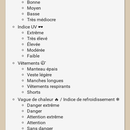
Bonne
Moyen
Basse
Très médiocre
Indice UV 🕶
Extrême
Très élevé
Élevée
Modérée
Faible
Vêtements 🧥̂
Manteau épais
Veste légère
Manches longues
Vêtements respirants
Shorts
Vague de chaleur 🔥 / Indice de refroidissement ❄
Danger extrême
Danger
Attention extrême
Attention
Sans danger