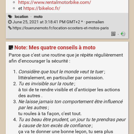
https://www.rentalmotorbike.com/
et
https://bikeloc.fr/
location
·
moto
June 25, 2021 at 3:18:41 PM GMT+2 * ·
permalien
https://louerunemoto.fr/location-scooters-et-motos-paris
·
Note: Mes quatre conseils à moto
Parce que c'est une routine que je répète régulièrement
afin d'encourager la sécurité :
Considère que tout le monde veut te tuer
;
littéralement, en particulier par omission.
Tu es invisible sur la route
;
à toi de te rendre visible et d'anticiper les actions
des autres .
Ne laisse jamais ton comportement être influencé
par les autres
;
tu roules à ta façon, c'est tout.
Tu as beau être prudent, un jour tu te prendras peur
à cause de ton excès de confiance
;
ça va te donner une bonne leçon, tu sera plus