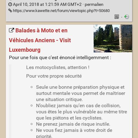
April 10, 2018 at 1:21:59 AM GMT+2 ·
permalien
https://www.kawette.net/forum/viewtopic.php?t=50680
·
Balades à Moto et en
Véhicules Anciens - Visit
Luxembourg
Pour une fois que c'est énoncé intelligemment :
Les motocyclistes, attention !
Pour votre propre sécurité
Seule une bonne préparation physique et
surtout mentale vous permet de maîtriser
une situation critique.
N’oubliez jamais qu’en cas de collision,
vous êtes le plus vulnérable au même titre
que les piétons et les cyclistes.
Ne prenez jamais de risque inutile.
Ne vous fiez jamais à votre droit de
priorité.