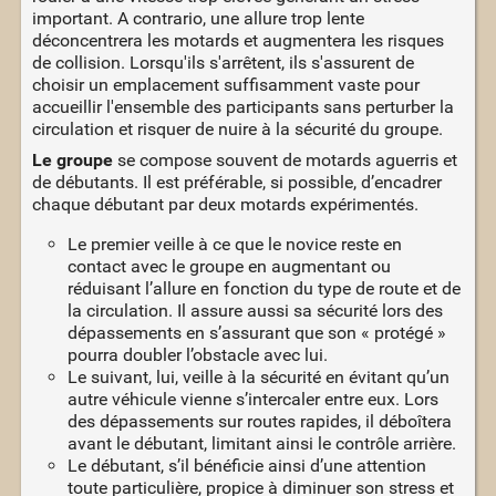
important. A contrario, une allure trop lente
déconcentrera les motards et augmentera les risques
de collision. Lorsqu'ils s'arrêtent, ils s'assurent de
choisir un emplacement suffisamment vaste pour
accueillir l'ensemble des participants sans perturber la
circulation et risquer de nuire à la sécurité du groupe.
Le groupe
se compose souvent de motards aguerris et
de débutants. Il est préférable, si possible, d’encadrer
chaque débutant par deux motards expérimentés.
Le premier veille à ce que le novice reste en
contact avec le groupe en augmentant ou
réduisant l’allure en fonction du type de route et de
la circulation. Il assure aussi sa sécurité lors des
dépassements en s’assurant que son « protégé »
pourra doubler l’obstacle avec lui.
Le suivant, lui, veille à la sécurité en évitant qu’un
autre véhicule vienne s’intercaler entre eux. Lors
des dépassements sur routes rapides, il déboîtera
avant le débutant, limitant ainsi le contrôle arrière.
Le débutant, s’il bénéficie ainsi d’une attention
toute particulière, propice à diminuer son stress et