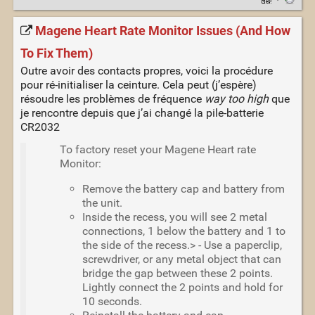
·
Magene Heart Rate Monitor Issues (And How
To Fix Them)
Outre avoir des contacts propres, voici la procédure
pour ré-initialiser la ceinture. Cela peut (j’espère)
résoudre les problèmes de fréquence
way too high
que
je rencontre depuis que j’ai changé la pile-batterie
CR2032
To factory reset your Magene Heart rate
Monitor:
Remove the battery cap and battery from
the unit.
Inside the recess, you will see 2 metal
connections, 1 below the battery and 1 to
the side of the recess.> - Use a paperclip,
screwdriver, or any metal object that can
bridge the gap between these 2 points.
Lightly connect the 2 points and hold for
10 seconds.