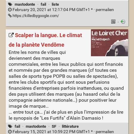
mastodonte
·
fail
·
liste
February 20, 2021 at 12:17:04 PM GMT+1 * ·
permalien
https://killedbygoogle.com/
·
Scalper la langue. Le climat
de la planète Vendôme
Entre les noms de villes qui
deviennent des marques
commerciales, entre les lieux publics qui sont financés
et nommés par des grandes marques (cf toutes ces
salles de sports type POPB ou salles de spectacles),
entre les clubs sportifs qui sont sous perfusions
financières d'entreprises parfois inattendues, ou quand
des pays utilisent des marques (au hasard celui de la
compagnie aérienne nationale…) pour positiver leur
image de marque…
… entre tout ça… j'ai de plus en plus l'impression de lire
le synopsis de "Les Furtifs" d'Alain Damasio !
fail
·
mastodonte
·
SF
·
littérature
February 15, 2021 at 10:59:22 PM GMT+1 * ·
permalien