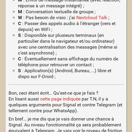
réponse à un message intégré) ;
M
: Conversation textuelle de groupe ;
W
: Pas besoin de visio : j'ai
Nextcloud Talk
;
C
: Passer des appels audio à l'étranger (vers et
depuis) en WiFi ;
S
: Disponible sur plusieurs terminaux (en
particulier dans le navigateur et/ou ordinateur)
avec une centralisation des messages (même si
c'est asynchrone) ;
C
: Éventuellement sans affichage du numéro de
téléphone pour retrouver un contact ;
S
: Application(s) (Android, Bureau, …) libre et
dispo sur F-Droid ;
Bon, ceci étant écrit… Qu'est-ce que je fais ?
En lisant aussi
cette page indiquée
par T.N, il y a
quelques arguments pour Signal et contre Telegram (et
tellement contre pour WhatsApp).
En bref… je me dis que je vais donner une chance à
Signal. Au niveau fonctionnalité ça sera probablement
équivalent à Telegram. Je vais voir le niveau de friction