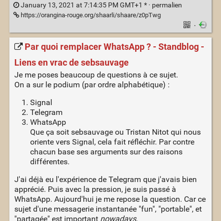
January 13, 2021 at 7:14:35 PM GMT+1 * ·
permalien
https://orangina-rouge.org/shaarli/shaare/z0pTwg
·
Par quoi remplacer WhatsApp ? - Standblog -
Liens en vrac de sebsauvage
Je me poses beaucoup de questions à ce sujet.
On a sur le podium (par ordre alphabétique) :
Signal
Telegram
WhatsApp
Que ça soit sebsauvage ou Tristan Nitot qui nous
oriente vers Signal, cela fait réfléchir. Par contre
chacun base ses arguments sur des raisons
différentes.
J'ai déjà eu l'expérience de Telegram que j'avais bien
apprécié. Puis avec la pression, je suis passé à
WhatsApp. Aujourd'hui je me repose la question. Car ce
sujet d'une messagerie instantanée "fun", "portable", et
"partagée" est important
nowadays
.