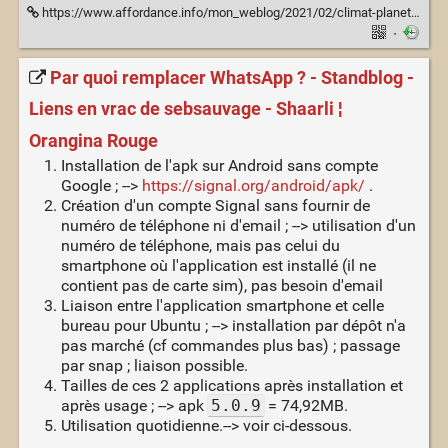
https://www.affordance.info/mon_weblog/2021/02/climat-planete-vendome.html
·
Par quoi remplacer WhatsApp ? - Standblog -
Liens en vrac de sebsauvage - Shaarli ¦
Orangina Rouge
Installation de l'apk sur Android sans compte
Google ; -->
https://signal.org/android/apk/
.
Création d'un compte Signal sans fournir de
numéro de téléphone ni d'email ; --> utilisation d'un
numéro de téléphone, mais pas celui du
smartphone où l'application est installé (il ne
contient pas de carte sim), pas besoin d'email
Liaison entre l'application smartphone et celle
bureau pour Ubuntu ; --> installation par dépôt n'a
pas marché (cf commandes plus bas) ; passage
par snap ; liaison possible.
Tailles de ces 2 applications après installation et
après usage ; --> apk
5.0.9
= 74,92MB.
Utilisation quotidienne.--> voir ci-dessous.