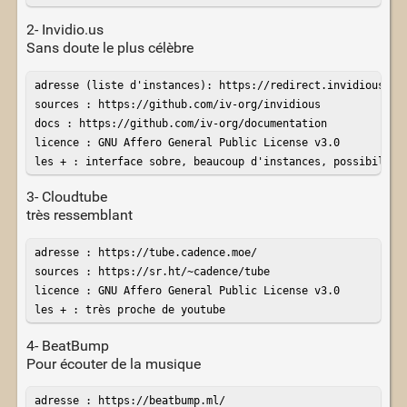
2- Invidio.us
Sans doute le plus célèbre
adresse (liste d'instances): https://redirect.invidious.io/
sources : https://github.com/iv-org/invidious

docs : https://github.com/iv-org/documentation

licence : GNU Affero General Public License v3.0

les + : interface sobre, beaucoup d'instances, possibilité
3- Cloudtube
très ressemblant
adresse : https://tube.cadence.moe/

sources : https://sr.ht/~cadence/tube

licence : GNU Affero General Public License v3.0

les + : très proche de youtube
4- BeatBump
Pour écouter de la musique
adresse : https://beatbump.ml/
