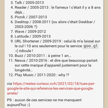
Talk / 2005-2013
Reader / 2005-2013 : le fameux ! c'était il y a 8 ans
déjà…
Picnik / 2007-2013
Desktop / 2008-2011 (ou alors c'était Deskbar /
2003-2006 ?)
Wave / 2009-2012
Latitude / 2009-2013
URL Shortener / 2009-2019 : celui-là m'a laissé sur
le cul ! 10 ans seulement pour le service
goo.gl
:-( ridicule !
Buzz / 2010-2011 : à peine 1 an…
Nexus / 2010-2016 : et dire que beaucoup pariait
sur cette marque d'appareil justement pour la
longévité…
Play Music / 2011-2020 : why !?
via
https://restez-curieux.ovh/2021/02/18/tues-par-
google-le-site-qui-reference-les-services-que-google-
arrete/
PS : aucun de ces services ne me manquent
aujourd'hui ;-)