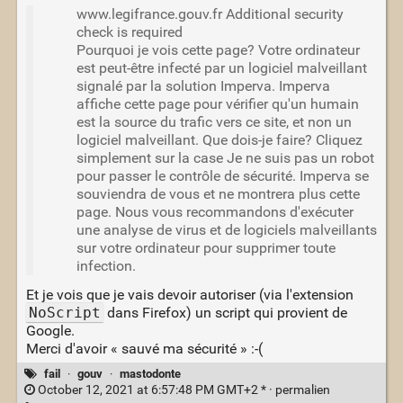
www.legifrance.gouv.fr Additional security
check is required
Pourquoi je vois cette page? Votre ordinateur
est peut-être infecté par un logiciel malveillant
signalé par la solution Imperva. Imperva
affiche cette page pour vérifier qu'un humain
est la source du trafic vers ce site, et non un
logiciel malveillant. Que dois-je faire? Cliquez
simplement sur la case Je ne suis pas un robot
pour passer le contrôle de sécurité. Imperva se
souviendra de vous et ne montrera plus cette
page. Nous vous recommandons d'exécuter
une analyse de virus et de logiciels malveillants
sur votre ordinateur pour supprimer toute
infection.
Et je vois que je vais devoir autoriser (via l'extension
NoScript
dans Firefox) un script qui provient de
Google.
Merci d'avoir « sauvé ma sécurité » :-(
fail
·
gouv
·
mastodonte
October 12, 2021 at 6:57:48 PM GMT+2 * ·
permalien