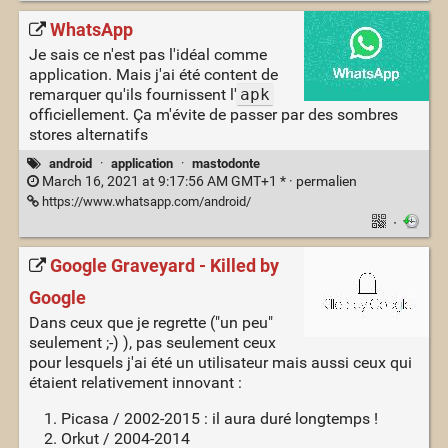
WhatsApp
Je sais ce n'est pas l'idéal comme
application. Mais j'ai été content de
remarquer qu'ils fournissent l'
apk
officiellement. Ça m'évite de passer par des sombres
stores alternatifs
android
·
application
·
mastodonte
March 16, 2021 at 9:17:56 AM GMT+1 * ·
permalien
https://www.whatsapp.com/android/
·
Google Graveyard - Killed by
Google
Dans ceux que je regrette ("un peu"
seulement ;-) ), pas seulement ceux
pour lesquels j'ai été un utilisateur mais aussi ceux qui
étaient relativement innovant :
Picasa / 2002-2015 : il aura duré longtemps !
Orkut / 2004-2014