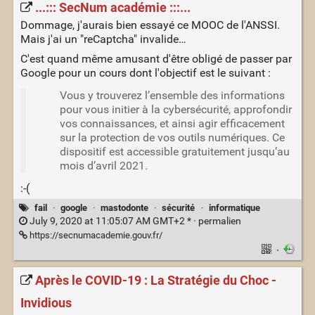
...::: SecNum académie :::...
Dommage, j'aurais bien essayé ce MOOC de l'ANSSI.
Mais j'ai un "reCaptcha" invalide…
C'est quand même amusant d'être obligé de passer par
Google pour un cours dont l'objectif est le suivant :
Vous y trouverez l’ensemble des informations
pour vous initier à la cybersécurité, approfondir
vos connaissances, et ainsi agir efficacement
sur la protection de vos outils numériques. Ce
dispositif est accessible gratuitement jusqu’au
mois d’avril 2021.
:-(
fail
·
google
·
mastodonte
·
sécurité
·
informatique
July 9, 2020 at 11:05:07 AM GMT+2 * ·
permalien
https://secnumacademie.gouv.fr/
·
Après le COVID-19 : La Stratégie du Choc -
Invidious