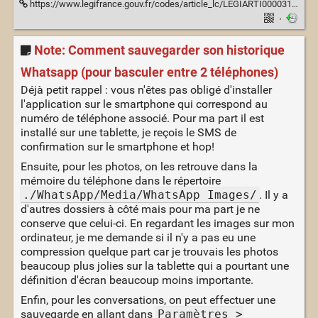
https://www.legifrance.gouv.fr/codes/article_lc/LEGIARTI000031721244/
·
Note: Comment sauvegarder son historique
Whatsapp (pour basculer entre 2 téléphones)
Déjà petit rappel : vous n'êtes pas obligé d'installer
l'application sur le smartphone qui correspond au
numéro de téléphone associé. Pour ma part il est
installé sur une tablette, je reçois le SMS de
confirmation sur le smartphone et hop!
Ensuite, pour les photos, on les retrouve dans la
mémoire du téléphone dans le répertoire
./WhatsApp/Media/WhatsApp Images/
. Il y a
d'autres dossiers à côté mais pour ma part je ne
conserve que celui-ci. En regardant les images sur mon
ordinateur, je me demande si il n'y a pas eu une
compression quelque part car je trouvais les photos
beaucoup plus jolies sur la tablette qui a pourtant une
définition d'écran beaucoup moins importante.
Enfin, pour les conversations, on peut effectuer une
sauvegarde en allant dans
Paramètres >