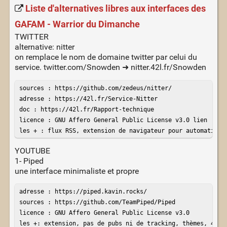
Liste d'alternatives libres aux interfaces des
GAFAM - Warrior du Dimanche
TWITTER
alternative: nitter
on remplace le nom de domaine twitter par celui du
service. twitter.com/Snowden ➜ nitter.42l.fr/Snowden
sources : https://github.com/zedeus/nitter/

adresse : https://42l.fr/Service-Nitter

doc : https://42l.fr/Rapport-technique

licence : GNU Affero General Public License v3.0 lien

les + : flux RSS, extension de navigateur pour automatiser
YOUTUBE
1- Piped
une interface minimaliste et propre
adresse : https://piped.kavin.rocks/

sources : https://github.com/TeamPiped/Piped

licence : GNU Affero General Public License v3.0

les +: extension, pas de pubs ni de tracking, thèmes, 4k, 