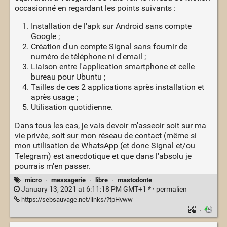
occasionné en regardant les points suivants :
Installation de l'apk sur Android sans compte
Google ;
Création d'un compte Signal sans fournir de
numéro de téléphone ni d'email ;
Liaison entre l'application smartphone et celle
bureau pour Ubuntu ;
Tailles de ces 2 applications après installation et
après usage ;
Utilisation quotidienne.
Dans tous les cas, je vais devoir m'asseoir soit sur ma
vie privée, soit sur mon réseau de contact (même si
mon utilisation de WhatsApp (et donc Signal et/ou
Telegram) est anecdotique et que dans l'absolu je
pourrais m'en passer.
micro
·
messagerie
·
libre
·
mastodonte
January 13, 2021 at 6:11:18 PM GMT+1 * ·
permalien
https://sebsauvage.net/links/?tpHvww
·