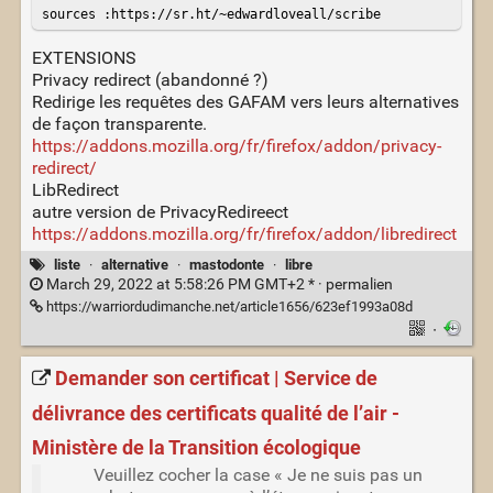
sources :https://sr.ht/~edwardloveall/scribe
EXTENSIONS
Privacy redirect (abandonné ?)
Redirige les requêtes des GAFAM vers leurs alternatives
de façon transparente.
https://addons.mozilla.org/fr/firefox/addon/privacy-
redirect/
LibRedirect
autre version de PrivacyRedireect
https://addons.mozilla.org/fr/firefox/addon/libredirect
liste
·
alternative
·
mastodonte
·
libre
March 29, 2022 at 5:58:26 PM GMT+2 * ·
permalien
https://warriordudimanche.net/article1656/623ef1993a08d
·
Demander son certificat | Service de
délivrance des certificats qualité de l’air -
Ministère de la Transition écologique
Veuillez cocher la case « Je ne suis pas un