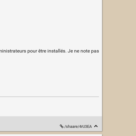
inistrateurs pour être installés. Je ne note pas
/shaare/4rU3EA