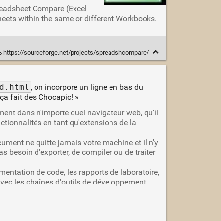
readsheet Compare (Excel
sheets within the same or different Workbooks.
https://sourceforge.net/projects/spreadshcompare/
d.html
, on incorpore un ligne en bas du
ça fait des Chocapic! »
ment dans n'importe quel navigateur web, qu'il
nctionnalités en tant qu'extensions de la
ocument ne quitte jamais votre machine et il n'y
as besoin d'exporter, de compiler ou de traiter
entation de code, les rapports de laboratoire,
avec les chaînes d'outils de développement