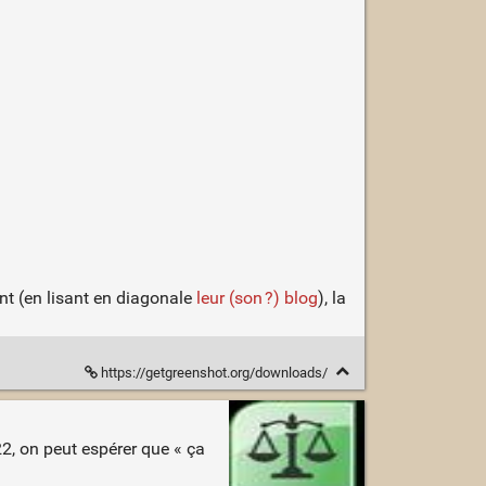
nt (en lisant en diagonale
leur (son ?) blog
), la
https://getgreenshot.org/downloads/
22, on peut espérer que « ça