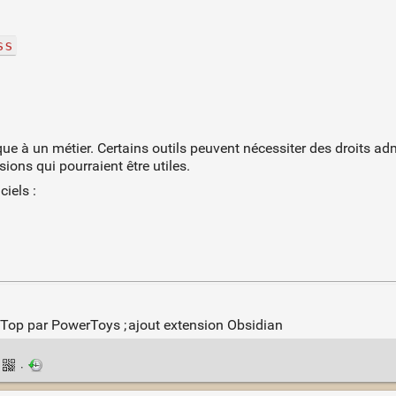
ss
que à un métier. Certains outils peuvent nécessiter des droits adm
ions qui pourraient être utiles.
ciels :
Top par PowerToys ; ajout extension Obsidian
·