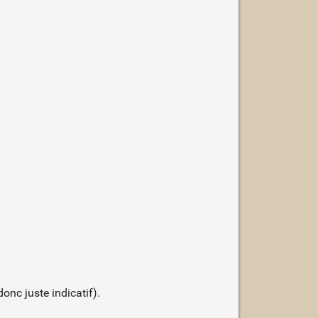
onc juste indicatif).