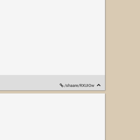
/shaare/RXUIOw