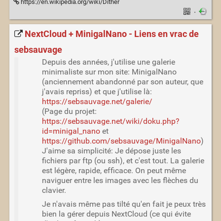
https://en.wikipedia.org/wiki/Dither
·
NextCloud + MinigalNano - Liens en vrac de
sebsauvage
Depuis des années, j'utilise une galerie
minimaliste sur mon site: MinigalNano
(anciennement abandonné par son auteur, que
j'avais repriss) et que j'utilise là:
https://sebsauvage.net/galerie/
(Page du projet:
https://sebsauvage.net/wiki/doku.php?
id=minigal_nano
et
https://github.com/sebsauvage/MinigalNano
)
J'aime sa simplicité: Je dépose juste les
fichiers par ftp (ou ssh), et c'est tout. La galerie
est légère, rapide, efficace. On peut même
naviguer entre les images avec les flèches du
clavier.
Je n'avais même pas tilté qu'en fait je peux très
bien la gérer depuis NextCloud (ce qui évite