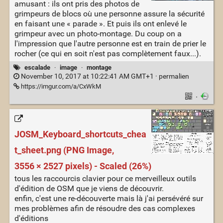
amusant : ils ont pris des photos de
grimpeurs de blocs où une personne assure la sécurité
en faisant une « parade ». Et puis ils ont enlevé le
grimpeur avec un photo-montage. Du coup on a
l'impression que l'autre personne est en train de prier le
rocher (ce qui en soit n'est pas complètement faux...).
escalade
·
image
·
montage
November 10, 2017 at 10:22:41 AM GMT+1 ·
permalien
https://imgur.com/a/CxWkM
·
JOSM_Keyboard_shortcuts_chea
t_sheet.png (PNG Image,
3556 × 2527 pixels) - Scaled (26%)
tous les raccourcis clavier pour ce merveilleux outils
d'édition de OSM que je viens de découvrir.
enfin, c'est une re-découverte mais là j'ai persévéré sur
mes problèmes afin de résoudre des cas complexes
d'éditions