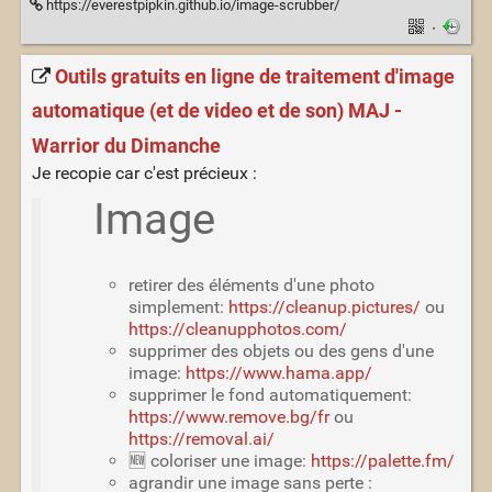
https://everestpipkin.github.io/image-scrubber/
·
Outils gratuits en ligne de traitement d'image
automatique (et de video et de son) MAJ -
Warrior du Dimanche
Je recopie car c'est précieux :
Image
retirer des éléments d'une photo
simplement:
https://cleanup.pictures/
ou
https://cleanupphotos.com/
supprimer des objets ou des gens d'une
image:
https://www.hama.app/
supprimer le fond automatiquement:
https://www.remove.bg/fr
ou
https://removal.ai/
🆕 coloriser une image:
https://palette.fm/
agrandir une image sans perte :