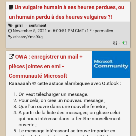
Un vulgaire humain à ses heures perdues, ou
un humain perdu à des heures vulgaires ?!
grrrr
·
sentiment
November 5, 2021 at 6:00:51 PM GMT+1 * ·
permalien
/shaare/YmaRXg
·
OWA : enregistrer un mail +
pièces jointes en eml -
Communauté Microsoft
Raaaaaah © cette astuce alambiquée avec Outlook :
On veut télécharger un message.
Pour cela, on crée un nouveau message ;
Que l'on ouvre dans une nouvelle fenêtre ;
À partir de la liste des messages, on glisse celui
qui nous intéresse dans la fenêtre nouvellement
ouverte ;
Le message intéressant se trouve importer en