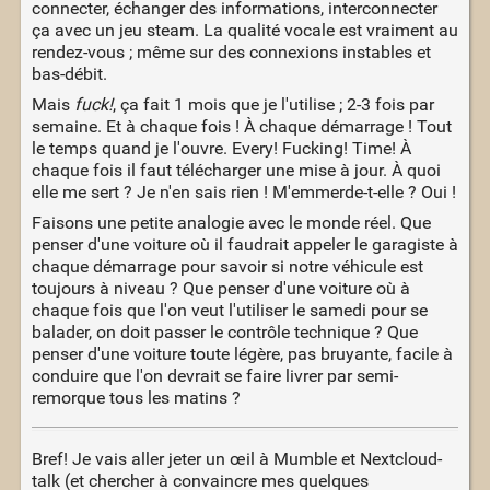
connecter, échanger des informations, interconnecter
ça avec un jeu steam. La qualité vocale est vraiment au
rendez-vous ; même sur des connexions instables et
bas-débit.
Mais
fuck!
, ça fait 1 mois que je l'utilise ; 2-3 fois par
semaine. Et à chaque fois ! À chaque démarrage ! Tout
le temps quand je l'ouvre. Every! Fucking! Time! À
chaque fois il faut télécharger une mise à jour. À quoi
elle me sert ? Je n'en sais rien ! M'emmerde-t-elle ? Oui !
Faisons une petite analogie avec le monde réel. Que
penser d'une voiture où il faudrait appeler le garagiste à
chaque démarrage pour savoir si notre véhicule est
toujours à niveau ? Que penser d'une voiture où à
chaque fois que l'on veut l'utiliser le samedi pour se
balader, on doit passer le contrôle technique ? Que
penser d'une voiture toute légère, pas bruyante, facile à
conduire que l'on devrait se faire livrer par semi-
remorque tous les matins ?
Bref! Je vais aller jeter un œil à Mumble et Nextcloud-
talk (et chercher à convaincre mes quelques