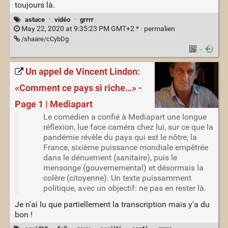
toujours là.
astuce
·
vidéo
·
grrrr
May 22, 2020 at 9:35:23 PM GMT+2 * ·
permalien
/shaare/cCybDg
·
Un appel de Vincent Lindon:
«Comment ce pays si riche…» -
Page 1 | Mediapart
Le comédien a confié à Mediapart une longue
réflexion, lue face caméra chez lui, sur ce que la
pandémie révèle du pays qui est le nôtre, la
France, sixième puissance mondiale empêtrée
dans le dénuement (sanitaire), puis le
mensonge (gouvernemental) et désormais la
colère (citoyenne). Un texte puissamment
politique, avec un objectif: ne pas en rester là.
Je n'ai lu que partiellement la transcription mais y'a du
bon !