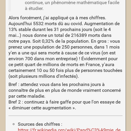
continue, un phénomène mathématique facile
à étudier.
Alors forcément, j'ai appliqué ça à mes chiffres.
Aujourd'hui 5532 morts dû au covid. Augmentation de
13% stable durant les 31 prochains jours (soit le 4
mai…) nous donne un total de 216389 morts dans
notre pays. Soit 0,32% de la population. En gros : vous
prenez une population de 250 personnes, dans 1 mois
y'en a une qui sera morte à cause de ce virus (on est
environ 700 dans mon entreprise) ! Évidemment pour
ce petit quart de millions de morts en France, y'aura
certainement 10 ou 50 fois plus de personnes touchées
(soit plusieurs millions d'infectés).
Bref : attendez vous dans les prochains jours à
connaître de plus en plus de monde vraiment concerné
par cette maladie.
Bref 2 : continuez à faire gaffe pour que l'on essaye de
« diminuer cette augmentation ».
Sources des chiffres :
https://fr.wikipedia.org/wiki/Pand%C3%A9mie_de_