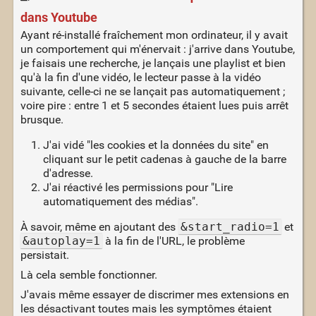
dans Youtube
Ayant ré-installé fraîchement mon ordinateur, il y avait
un comportement qui m'énervait : j'arrive dans Youtube,
je faisais une recherche, je lançais une playlist et bien
qu'à la fin d'une vidéo, le lecteur passe à la vidéo
suivante, celle-ci ne se lançait pas automatiquement ;
voire pire : entre 1 et 5 secondes étaient lues puis arrêt
brusque.
J'ai vidé "les cookies et la données du site" en
cliquant sur le petit cadenas à gauche de la barre
d'adresse.
J'ai réactivé les permissions pour "Lire
automatiquement des médias".
À savoir, même en ajoutant des
&start_radio=1
et
&autoplay=1
à la fin de l'URL, le problème
persistait.
Là cela semble fonctionner.
J'avais même essayer de discrimer mes extensions en
les désactivant toutes mais les symptômes étaient