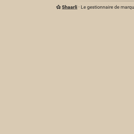
Shaarli
· Le gestionnaire de marq