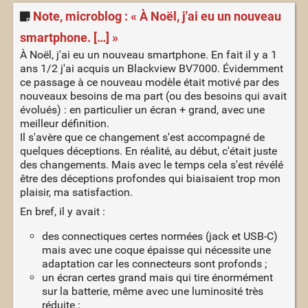
Note, microblog : « À Noël, j'ai eu un nouveau
smartphone. […] »
À Noël, j'ai eu un nouveau smartphone. En fait il y a 1
ans 1/2 j'ai acquis un Blackview BV7000. Évidemment
ce passage à ce nouveau modèle était motivé par des
nouveaux besoins de ma part (ou des besoins qui avait
évolués) : en particulier un écran + grand, avec une
meilleur définition.
Il s'avère que ce changement s'est accompagné de
quelques déceptions. En réalité, au début, c'était juste
des changements. Mais avec le temps cela s'est révélé
être des déceptions profondes qui biaisaient trop mon
plaisir, ma satisfaction.
En bref, il y avait :
des connectiques certes normées (jack et USB-C)
mais avec une coque épaisse qui nécessite une
adaptation car les connecteurs sont profonds ;
un écran certes grand mais qui tire énormément
sur la batterie, même avec une luminosité très
réduite ;