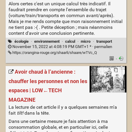
Alors certes c'est un unique calcul très indicatif. Il
faudrait prendre en compte l'ensemble du trajet
(voiture/train/transports en commun avant/après).
Mais je me rends compte que mon raisonnement initial
ne tient pas :-( . Petite déception ; mais néanmoins
content d'avoir une conclusion pertinente.
écologie
·
environnement
·
calcul
·
micro
·
transport
November 15, 2022 at 4:08:19 PM GMT+1 * ·
permalien
https://orangina-rouge.org/shaarli/shaare/wTVc_Q
·
Avoir chaud à l’ancienne :
chauffer les personnes et non les
espaces | LOW←TECH
MAGAZINE
La lecture de cet article il y a quelques semaines m'a
fait
tilt!
dans la tête.
Dans une certaine mesure je fais attention à ma
consommation globale, et en particulier ici, celle