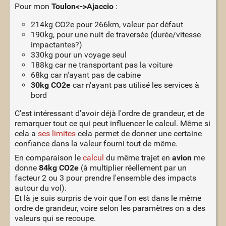
Pour mon
Toulon<->Ajaccio
:
214kg CO2e pour 266km, valeur par défaut
190kg, pour une nuit de traversée (durée/vitesse
impactantes?)
330kg pour un voyage seul
188kg car ne transportant pas la voiture
68kg car n'ayant pas de cabine
30kg CO2e
car n'ayant pas utilisé les services à
bord
C'est intéressant d'avoir déjà l'ordre de grandeur, et de
remarquer tout ce qui peut influencer le calcul. Même si
cela a
ses limites
cela permet de donner une certaine
confiance dans la valeur fourni tout de même.
En comparaison le
calcul
du même trajet en
avion
me
donne
84kg CO2e
(à multiplier réellement par un
facteur 2 ou 3 pour prendre l'ensemble des impacts
autour du vol).
Et là je suis surpris de voir que l'on est dans le même
ordre de grandeur, voire selon les paramètres on a des
valeurs qui se recoupe.