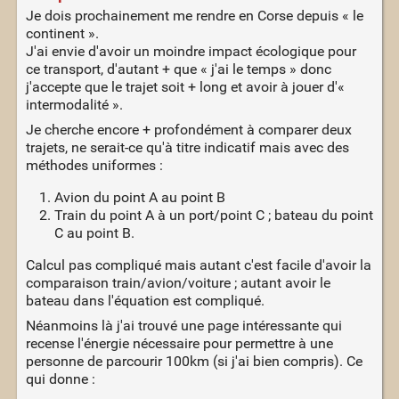
Je dois prochainement me rendre en Corse depuis « le
continent ».
J'ai envie d'avoir un moindre impact écologique pour
ce transport, d'autant + que « j'ai le temps » donc
j'accepte que le trajet soit + long et avoir à jouer d'«
intermodalité ».
Je cherche encore + profondément à comparer deux
trajets, ne serait-ce qu'à titre indicatif mais avec des
méthodes uniformes :
Avion du point A au point B
Train du point A à un port/point C ; bateau du point
C au point B.
Calcul pas compliqué mais autant c'est facile d'avoir la
comparaison train/avion/voiture ; autant avoir le
bateau dans l'équation est compliqué.
Néanmoins là j'ai trouvé une page intéressante qui
recense l'énergie nécessaire pour permettre à une
personne de parcourir 100km (si j'ai bien compris). Ce
qui donne :