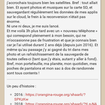
j'accrochais toujours bien les satellites. Bref : tout allait
bien. Et ayant photos et musiques sur la carte SD, et
sauvegardant régulièrement les données de mes applis
sur le cloud, le frein à la reconversion n'était pas
énorme.
Ni une ni deux, je me suis lancé.
Et me voilà 3h plus tard avec un « nouveau téléphone »
qui correspond pleinement à mon besoin, qui ne
m'occasionne pas de frustration et que je connais bien
car je l'ai utilisé durant 2 ans déjà (depuis juin 2016). Et
même qu'au passage j'y ai gagné du tri dans mes
photo et un rafraîchissement de la sauvegarde de
toutes celles-ci (tant que j'y étais, autant y aller à fond).
Bref, mon portefeuille, ma planète, mon quotidien, mes
poches de pantalons et mon sac à dos de randonnée
sont tous contents !
Un peu d'histoire :
2016 :
https://orangina-rouge.org/shaarli/?
SPKzKw
2018 :
https://orangina-rouge.org/shaarli/?tLp-NA