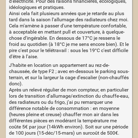
d'électricité. Pour des raisons financières, écologiques,
idéologiques et pratiques.
Ainsi cela fait plusieurs années que je retarde au plus
tard dans la saison l'allumage des radiateurs chez moi.
Cela m'amène à passer d'une température confortable,
à acceptable en mettant pull et couverture, à quelque-
chose d'ingérable. En dessous de 17°C je ressens le
froid au quotidien (à 18°C je me sens encore bien). Et le
pire c'est pour le télétravail : sous les 19°C c'est difficile
d'être à l'aise.
J'habite en location un appartement au rez-de-
chaussée, de type F2 ; avec en-dessous le parking sous-
terrain, et sur la largeur la cage d'escalier (non-chauffés
donc).
Après un relevé régulier de mon compteur, en particulier
lors de transition d'allumage/extinction du chauffe-eau,
des radiateurs ou du frigo, j'ai pu remarquer une
différence notable de consommation : en moyenne
(heures pleine et creuse) chauffer mon air dans les
différentes pièces en modérant la température me
coûte 5€ par jour (14kWh environ). Soit sur une période
de 100 jours (15-déc/15-mars) un surcoût de 500€.