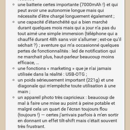
une batterie certes importante (7000mAh !) et qui
peut avoir une autonomie longue mais qui
nécessite d'être chargé longuement également ;
une capacité d'étanchéité qui a bien marché
durant quelques mois mais qui a jour n'a pas du
tout aimé une simple immersion (téléphone qui a
chauffé durant 48h sans voir s'allumer ; est-ce qu'il
séchait ?) ; aventure qui m'a occasionné quelques
pertes de fonctionnalités : led de notification qui
ne marchait plus, haut-parleur beaucoup moins
efficace, …
une fonctions « marketing » que je n'ai jamais
utilisée dans la réalité : USB-OTG ;
un poids sérieusement important (221g) et une
diagonale qui m'empêche toute utilisation à une
main ;
un appareil photo très capricieux : beaucoup de
mal à faire une mise au point à peine potable et
malgré cela un quart de l'écran toujours flou
(toujours !) — certes j'arrivais parfois à m'en sortir
en donnant un effet tilt-shift mais c'était souvent
très frustrant.