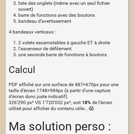
liste des onglets (même avec un seul fichier
ouvert)
barre de fonctions avec des boutons
bandeau d’avertissement
4 bandeaux verticaux :
2 volets escamotables à gauche ET à droite
l’ascenseur de défilement
une seconde barre de fonctions à boutons
Calcul
PDF affiché sur une surface de 487×670px pour une
taille d’écran 1748×984px (à partir d’une capture
d’écran donc juste indicatif).
326’290 px² VS 1’720’032 px², soit
18%
de l’écran
utilisé pour afficher du contenu utile… 😱
Ma solution perso :