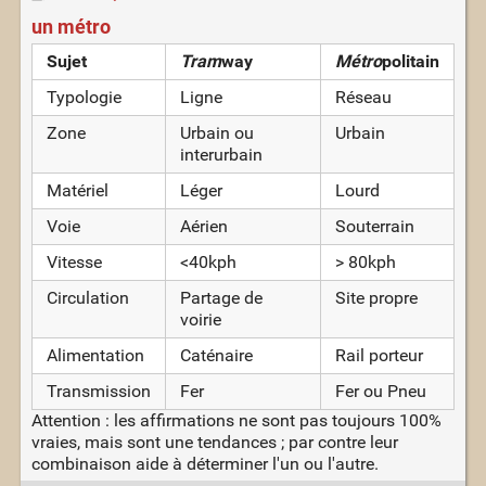
un métro
Sujet
Tram
way
Métro
politain
Typologie
Ligne
Réseau
Zone
Urbain ou
Urbain
interurbain
Matériel
Léger
Lourd
Voie
Aérien
Souterrain
Vitesse
<40kph
> 80kph
Circulation
Partage de
Site propre
voirie
Alimentation
Caténaire
Rail porteur
Transmission
Fer
Fer ou Pneu
Attention : les affirmations ne sont pas toujours 100%
vraies, mais sont une tendances ; par contre leur
combinaison aide à déterminer l'un ou l'autre.