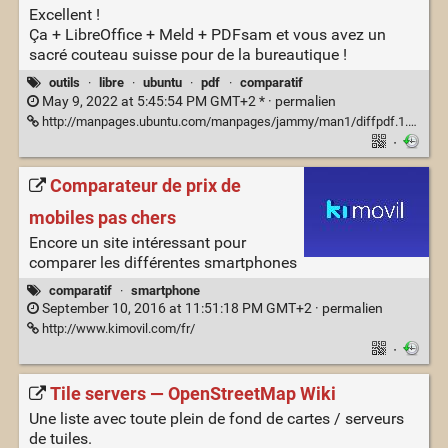
Excellent !
Ça + LibreOffice + Meld + PDFsam et vous avez un
sacré couteau suisse pour de la bureautique !
outils
·
libre
·
ubuntu
·
pdf
·
comparatif
May 9, 2022 at 5:45:54 PM GMT+2 * ·
permalien
http://manpages.ubuntu.com/manpages/jammy/man1/diffpdf.1.html
·
Comparateur de prix de
mobiles pas chers
Encore un site intéressant pour
comparer les différentes smartphones
comparatif
·
smartphone
September 10, 2016 at 11:51:18 PM GMT+2 ·
permalien
http://www.kimovil.com/fr/
·
Tile servers — OpenStreetMap Wiki
Une liste avec toute plein de fond de cartes / serveurs
de tuiles.