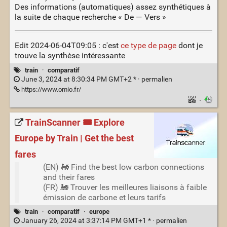
Des informations (automatiques) assez synthétiques à
la suite de chaque recherche « De — Vers »
Edit 2024-06-04T09:05 : c'est
ce type de page
dont je
trouve la synthèse intéressante
train
·
comparatif
June 3, 2024 at 8:30:34 PM GMT+2 * ·
permalien
https://www.omio.fr/
·
TrainScanner 🎟️ Explore
Europe by Train | Get the best
fares
(EN) 🚂 Find the best low carbon connections
and their fares
(FR) 🚂 Trouver les meilleures liaisons à faible
émission de carbone et leurs tarifs
train
·
comparatif
·
europe
January 26, 2024 at 3:37:14 PM GMT+1 * ·
permalien