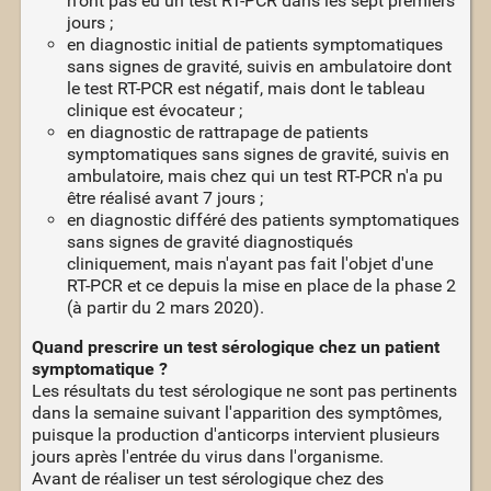
n'ont pas eu un test RT-PCR dans les sept premiers
jours ;
en diagnostic initial de patients symptomatiques
sans signes de gravité, suivis en ambulatoire dont
le test RT-PCR est négatif, mais dont le tableau
clinique est évocateur ;
en diagnostic de rattrapage de patients
symptomatiques sans signes de gravité, suivis en
ambulatoire, mais chez qui un test RT-PCR n'a pu
être réalisé avant 7 jours ;
en diagnostic différé des patients symptomatiques
sans signes de gravité diagnostiqués
cliniquement, mais n'ayant pas fait l'objet d'une
RT-PCR et ce depuis la mise en place de la phase 2
(à partir du 2 mars 2020).
Quand prescrire un test sérologique chez un patient
symptomatique ?
Les résultats du test sérologique ne sont pas pertinents
dans la semaine suivant l'apparition des symptômes,
puisque la production d'anticorps intervient plusieurs
jours après l'entrée du virus dans l'organisme.
Avant de réaliser un test sérologique chez des