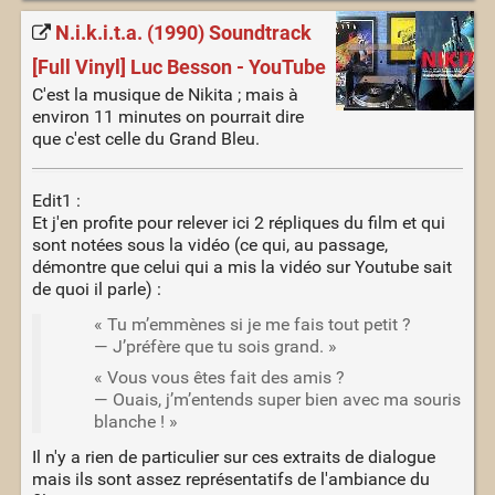
N.i.k.i.t.a. (1990) Soundtrack
[Full Vinyl] Luc Besson - YouTube
C'est la musique de Nikita ; mais à
environ 11 minutes on pourrait dire
que c'est celle du Grand Bleu.
Edit1 :
Et j'en profite pour relever ici 2 répliques du film et qui
sont notées sous la vidéo (ce qui, au passage,
démontre que celui qui a mis la vidéo sur Youtube sait
de quoi il parle) :
« Tu m’emmènes si je me fais tout petit ?
— J’préfère que tu sois grand. »
« Vous vous êtes fait des amis ?
— Ouais, j’m’entends super bien avec ma souris
blanche ! »
Il n'y a rien de particulier sur ces extraits de dialogue
mais ils sont assez représentatifs de l'ambiance du