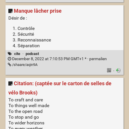
Manque lâcher prise
Désir de :
Contrôle
Sécurité
Reconnaissance
Séparation
cite
·
podcast
December 8, 2022 at 7:10:53 PM GMT+1 * ·
permalien
/shaare/aqin9A
·
Citation: (captée sur le carton de selles de
vélo Brooks)
To craft and care
To things well made
To the open road
To stop and go
To wider horizons
To every weather