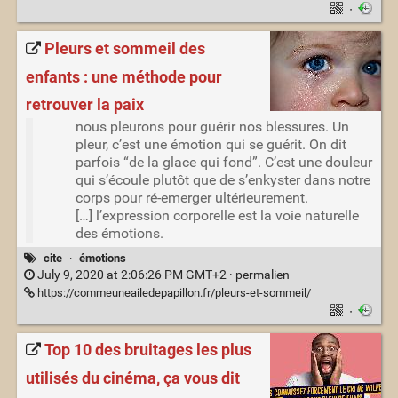
·
Pleurs et sommeil des
enfants : une méthode pour
retrouver la paix
nous pleurons pour guérir nos blessures. Un
pleur, c’est une émotion qui se guérit. On dit
parfois “de la glace qui fond”. C’est une douleur
qui s’écoule plutôt que de s’enkyster dans notre
corps pour ré-emerger ultérieurement.
[…] l’expression corporelle est la voie naturelle
des émotions.
cite
·
émotions
July 9, 2020 at 2:06:26 PM GMT+2 ·
permalien
https://commeuneailedepapillon.fr/pleurs-et-sommeil/
·
Top 10 des bruitages les plus
utilisés du cinéma, ça vous dit