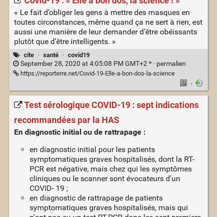
Covid-19 : « Elle a bon dos, la science ! »
« Le fait d’obliger les gens à mettre des masques en
toutes circonstances, même quand ça ne sert à rien, est
aussi une manière de leur demander d’être obéissants
plutôt que d’être intelligents. »
cite
·
santé
·
covid19
September 28, 2020 at 4:05:08 PM GMT+2 * ·
permalien
https://reporterre.net/Covid-19-Elle-a-bon-dos-la-science
·
Test sérologique COVID-19 : sept indications
recommandées par la HAS
En diagnostic initial ou de rattrapage :
en diagnostic initial pour les patients
symptomatiques graves hospitalisés, dont la RT-
PCR est négative, mais chez qui les symptômes
cliniques ou le scanner sont évocateurs d'un
COVID- 19 ;
en diagnostic de rattrapage de patients
symptomatiques graves hospitalisés, mais qui