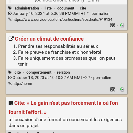
administration
·
liste
·
document
·
cite
January 10, 2024 at 6:06:38 PM GMT+1 * ·
permalien
https://www.service-public.fr/particuliers/vosdroits/F19134
·
Créer un climat de confiance
Prendre ses responsabilités au sérieux
Faire preuve de franchise et d’honnêteté
Faire uniquement des promesses que l'on peut
tenir
cite
·
comportement
·
relation
October 18, 2023 at 10:10:32 AM GMT+2 * ·
permalien
http://home
·
Cite: « Le gain n'est pas forcément là où l'on
fournit l'effort. »
à l'occasion d'une formation concernant les exigences
dans un projet