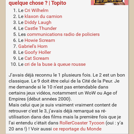
quelque chose ? | Topito
Le
Cri Wilhelm
Le
klaxon du camion
Le
Diddy Laugh
Le
Castle Thunder
Les
communications radio de policiers
Le
Howie Scream
Gabriel’s Horn
Le
Goofy Holler
Le
Cat Scream
Le
cri de la buse à queue rousse
J'avais déjà reconnu le 1 plusieurs fois. Le 2 est un bon
classique. Le 9 doit être celui de la Cité de la Peur. Je
me demande si le 10 n'est pas entendable dans
certains jeux vidéos, notamment un WoW ou Age of
Empires (début années 2000).
Mais celui que je suis vraiment vraiment content de
retrouver c'est le 3, j'avais déjà remarqué sa ré-
utilisation dans des films mais la première fois que je
l'ai entendu c'était dans
RollerCoaster Tycoon
(oui : y'a
20 ans !) ! Voir aussi
ce reportage du Monde