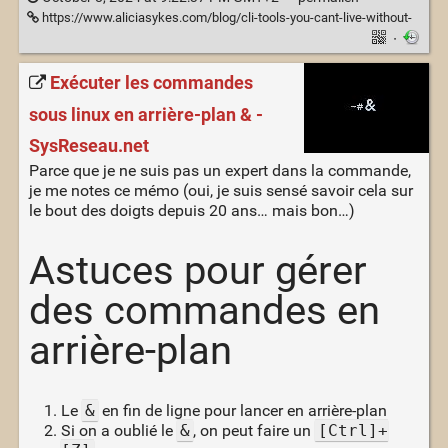
https://www.aliciasykes.com/blog/cli-tools-you-cant-live-without-
·
Exécuter les commandes
sous linux en arrière-plan & -
SysReseau.net
Parce que je ne suis pas un expert dans la commande,
je me notes ce mémo (oui, je suis sensé savoir cela sur
le bout des doigts depuis 20 ans… mais bon…)
Astuces pour gérer
des commandes en
arrière-plan
Le
&
en fin de ligne pour lancer en arrière-plan
Si on a oublié le
&
, on peut faire un
[Ctrl]+