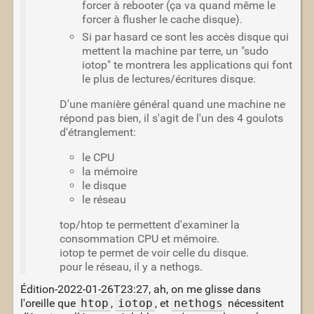
forcer à rebooter (ça va quand même le
forcer à flusher le cache disque).
Si par hasard ce sont les accès disque qui
mettent la machine par terre, un "sudo
iotop" te montrera les applications qui font
le plus de lectures/écritures disque.
D'une manière général quand une machine ne
répond pas bien, il s'agit de l'un des 4 goulots
d'étranglement:
le CPU
la mémoire
le disque
le réseau
top/htop te permettent d'examiner la
consommation CPU et mémoire.
iotop te permet de voir celle du disque.
pour le réseau, il y a nethogs.
Édition-2022-01-26T23:27, ah, on me glisse dans
l'oreille que
htop
,
iotop
, et
nethogs
nécessitent