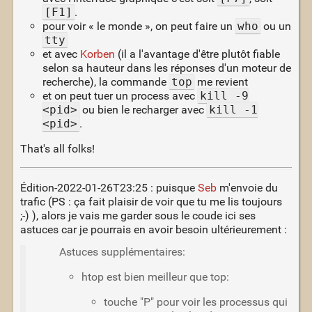
[F1]
.
pour voir « le monde », on peut faire un
who
ou un
tty
et avec
Korben
(il a l'avantage d'être plutôt fiable
selon sa hauteur dans les réponses d'un moteur de
recherche), la commande
top
me revient
et on peut tuer un process avec
kill -9
<pid>
ou bien le recharger avec
kill -1
<pid>
.
That's all folks!
Édition-2022-01-26T23:25 : puisque
Seb
m'envoie du
trafic (PS : ça fait plaisir de voir que tu me lis toujours
;-) ), alors je vais me garder sous le coude ici ses
astuces car je pourrais en avoir besoin ultérieurement :
Astuces supplémentaires:
htop est bien meilleur que top:
touche "P" pour voir les processus qui