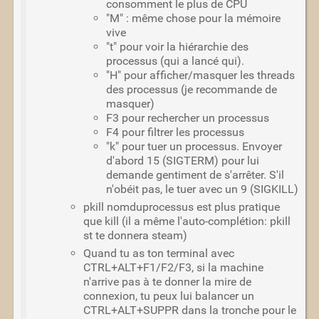
consomment le plus de CPU
"M" : même chose pour la mémoire
vive
"t" pour voir la hiérarchie des
processus (qui a lancé qui).
"H" pour afficher/masquer les threads
des processus (je recommande de
masquer)
F3 pour rechercher un processus
F4 pour filtrer les processus
"k" pour tuer un processus. Envoyer
d'abord 15 (SIGTERM) pour lui
demande gentiment de s'arrêter. S'il
n'obéit pas, le tuer avec un 9 (SIGKILL)
pkill nomduprocessus est plus pratique
que kill (il a même l'auto-complétion: pkill
st
te donnera steam)
Quand tu as ton terminal avec
CTRL+ALT+F1/F2/F3, si la machine
n'arrive pas à te donner la mire de
connexion, tu peux lui balancer un
CTRL+ALT+SUPPR dans la tronche pour le