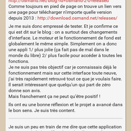
http://osmand.net/blog?id=osmand-2-0-released
Comme toujours en pied de page on trouve un lien vers
une page pour télécharger n'importe quelle version
depuis 2013 :
http://download.osmand.net/releases/
Je me suis donc empressé de tester. Et je confirme ce
qui est dit sur le blog : on a surtout des changements
d'interface. Le moteur et le fonctionnement de fond est
globalement le même simple. Simplement on a donc
une appli 1/ plus jolie (ça fait pas de mal dans le
monde du libre) 2/ plus facile pour accéder à toutes les
fonctions.
Je ne suis pas très objectif car je connaissais déjà le
fonctionnement mais sur cette interface toute neuve,
j'ai très rapidement retrouvé tout ce que je voulais faire.
Il serait intéressant que quelqu'un qui part de zéro
donne son avis.
Mais franchement ça ne peut qu'être positif !
Ils ont eu une bonne réflexion et le projet a avancé dans
le bon sens. Je suis très content.
Je suis un peu en train de me dire que cette application