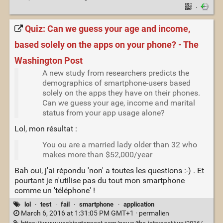
·
Quiz: Can we guess your age and income,
based solely on the apps on your phone? - The
Washington Post
A new study from researchers predicts the
demographics of smartphone-users based
solely on the apps they have on their phones.
Can we guess your age, income and marital
status from your app usage alone?
Lol, mon résultat :
You ou are a married lady older than 32 who
makes more than $52,000/year
Bah oui, j'ai répondu 'non' a toutes les questions :-) . Et
pourtant je n'utilise pas du tout mon smartphone
comme un 'téléphone' !
lol
·
test
·
fail
·
smartphone
·
application
March 6, 2016 at 1:31:05 PM GMT+1 ·
permalien