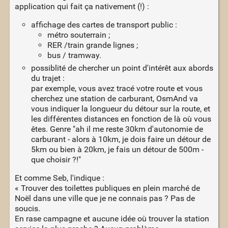
application qui fait ça nativement (!) :
affichage des cartes de transport public :
métro souterrain ;
RER /train grande lignes ;
bus / tramway.
possiblité de chercher un point d'intérêt aux abords
du trajet :
par exemple, vous avez tracé votre route et vous
cherchez une station de carburant, OsmAnd va
vous indiquer la longueur du détour sur la route, et
les différentes distances en fonction de là où vous
êtes. Genre "ah il me reste 30km d'autonomie de
carburant - alors à 10km, je dois faire un détour de
5km ou bien à 20km, je fais un détour de 500m -
que choisir ?!"
Et comme Seb, l'indique :
« Trouver des toilettes publiques en plein marché de
Noël dans une ville que je ne connais pas ? Pas de
soucis.
En rase campagne et aucune idée où trouver la station