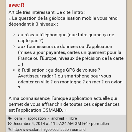
avec R
Article très intéressant. Je cite l'intro :
« La question de la géolocalisation mobile vous rend
dépendant à 3 niveaux :
au réseau téléphonique (que faire quand ça ne
capte pas ?)
aux fournisseurs de données ou d’application
(mises à jour payantes, cartes uniquement pour la
France ou l’Europe, niveaux de précision de la carte
...)
à l’utilisation : guidage GPS de voiture ?
Avertisseur radar ? ou smartphone pour vous
orienter en ville ? en montagne ? en mer ? en avion
?
A ma connaissance, l’unique application actuelle qui
permet de vous affranchir de toutes ces dépendances
est l’application OSMAND. »
osm
·
application
·
android
·
libre
December 4, 2014 at 11:57:24 AM GMT+1 ·
permalien
http://www.startr.fr/geolocalisation-osmand