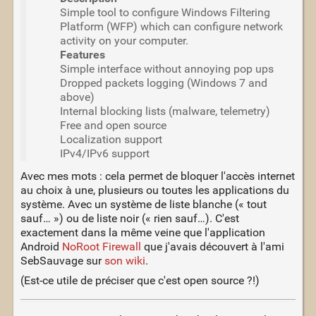
Simple tool to configure Windows Filtering
Platform (WFP) which can configure network
activity on your computer.
Features
Simple interface without annoying pop ups
Dropped packets logging (Windows 7 and
above)
Internal blocking lists (malware, telemetry)
Free and open source
Localization support
IPv4/IPv6 support
Avec mes mots : cela permet de bloquer l'accès internet
au choix à une, plusieurs ou toutes les applications du
système. Avec un système de liste blanche (« tout
sauf… ») ou de liste noir (« rien sauf…). C'est
exactement dans la même veine que l'application
Android
NoRoot Firewall
que j'avais découvert à l'ami
SebSauvage sur
son wiki
.
(Est-ce utile de préciser que c'est open source ?!)