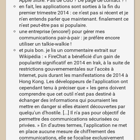
Apple Store. Pas de CGU ? De page de contact ? !
en fait, les applications sont sorties à la fin du
premier trimestre 2014 : ce n'est pas si récent et je
n'en entends parler que maintenant. finalement ce
n'est peut-être pas si populaire.
une entreprise (encore!) pour gérer mes
communications pair-à-pair : je préfère encore
utiliser un talkie-walkie !
et puis bon. je lis un commentaire extrait sur
Wikipédia : « FireChat a bénéficié d'un gain de
popularité significatif en 2014 en Irak, à la suite de
restrictions gouvernementales sur l'accès à
Internet, puis durant les manifestations de 2014 à
Hong Kong. Les développeurs de l'application ont
cependant tenu à préciser que « les gens doivent
comprendre que cet outil n'est pas destiné à
échanger des informations qui pourraient les
mettre en danger si elles étaient découvertes par
quelqu'un d'hostile. [...] Il n'a pas pour objectif de
permettre des communications sécurisées ou
privées. » En d'autres termes, l'application ne met
en place aucune mesure de chiffrement des
communications, elle se focalise exclusivement