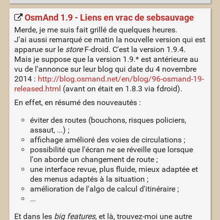
OsmAnd 1.9 - Liens en vrac de sebsauvage
Merde, je me suis fait grillé de quelques heures.
J'ai aussi remarqué ce matin la nouvelle version qui est
apparue sur le
store
F-droid. C'est la version 1.9.4.
Mais je suppose que la version 1.9.* est antérieure au
vu de l'annonce sur leur blog qui date du 4 novembre
2014 :
http://blog.osmand.net/en/blog/96-osmand-19-
released.html
(avant on était en 1.8.3 via fdroid).
En effet, en résumé des nouveautés :
éviter des routes (bouchons, risques policiers,
assaut, ...) ;
affichage amélioré des voies de circulations ;
possibilité que l'écran ne se réveille que lorsque
l'on aborde un changement de route ;
une interface revue, plus fluide, mieux adaptée et
des menus adaptés à la situation ;
amélioration de l'algo de calcul d'itinéraire ;
...
Et dans les
big features
, et là, trouvez-moi une autre