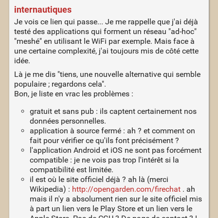
internautiques
Je vois ce lien qui passe... Je me rappelle que j'ai déjà
testé des applications qui forment un réseau "ad-hoc"
"meshé" en utilisant le WiFi par exemple. Mais face à
une certaine complexité, j'ai toujours mis de côté cette
idée.
Là je me dis "tiens, une nouvelle alternative qui semble
populaire ; regardons cela".
Bon, je liste en vrac les problèmes :
gratuit et sans pub : ils captent certainement nos
données personnelles.
application à source fermé : ah ? et comment on
fait pour vérifier ce qu'ils font précisément ?
l'application Android et iOS ne sont pas forcément
compatible : je ne vois pas trop l'intérêt si la
compatibilité est limitée.
il est où le site officiel déjà ? ah là (merci
Wikipedia) :
http://opengarden.com/firechat
. ah
mais il n'y a absolument rien sur le site officiel mis
à part un lien vers le Play Store et un lien vers le