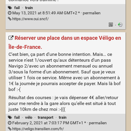
fail
·
train
May 13, 2021 at 8:51:49 AM GMT+2 * ·
permalien
https://www.oui.sncf/
·
Réserver une place dans un espace Véligo en
Île-de-France.
C'est bien, ça part d'une bonne intention. Mais… ce
service n'est 1/ouvert qu'aux détenteurs d'un pass
Navigo 2/avec un abonnement mensuel ou annuel
3/sous la forme d'un abonnement. Sauf que je veux
utiliser 1 fois ce service. Même avec un abonnement à
1€ la journée je pourrais accepter de payer. Mais là bof
bof :-(
Résultat des courses : je vais dépenser 4€ aller/retour
pour me rendre à la gare alors qu'elle est situé à tout
juste 10km de chez moi :-(((
fail
·
vélo
·
transport
·
train
February 2, 2021 at 7:03:17 PM GMT+1 * ·
permalien
https://veligo.transilien.com/fr/