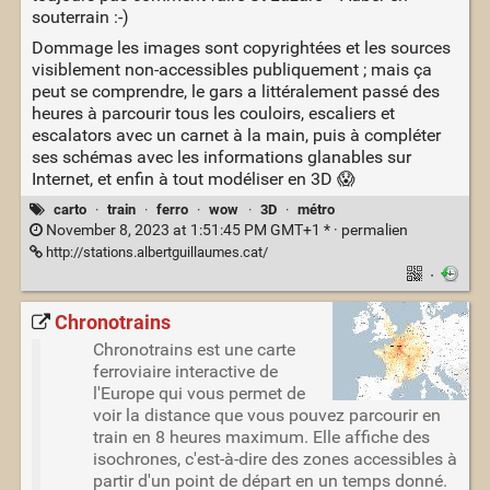
souterrain :-)
Dommage les images sont copyrightées et les sources
visiblement non-accessibles publiquement ; mais ça
peut se comprendre, le gars a littéralement passé des
heures à parcourir tous les couloirs, escaliers et
escalators avec un carnet à la main, puis à compléter
ses schémas avec les informations glanables sur
Internet, et enfin à tout modéliser en 3D 😱
carto
·
train
·
ferro
·
wow
·
3D
·
métro
November 8, 2023 at 1:51:45 PM GMT+1 * ·
permalien
http://stations.albertguillaumes.cat/
·
Chronotrains
Chronotrains est une carte
ferroviaire interactive de
l'Europe qui vous permet de
voir la distance que vous pouvez parcourir en
train en 8 heures maximum. Elle affiche des
isochrones, c'est-à-dire des zones accessibles à
partir d'un point de départ en un temps donné.