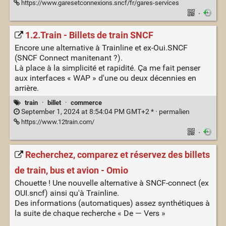
https://www.garesetconnexions.sncf/fr/gares-services
·
1.2.Train - Billets de train SNCF
Encore une alternative à Trainline et ex-Oui.SNCF
(SNCF Connect manitenant ?).
Là place à la simplicité et rapidité. Ça me fait penser
aux interfaces « WAP » d'une ou deux décennies en
arrière.
train
·
billet
·
commerce
September 1, 2024 at 8:54:04 PM GMT+2 * ·
permalien
https://www.12train.com/
·
Recherchez, comparez et réservez des billets
de train, bus et avion - Omio
Chouette ! Une nouvelle alternative à SNCF-connect (ex
OUI.sncf) ainsi qu'à Trainline.
Des informations (automatiques) assez synthétiques à
la suite de chaque recherche « De — Vers »