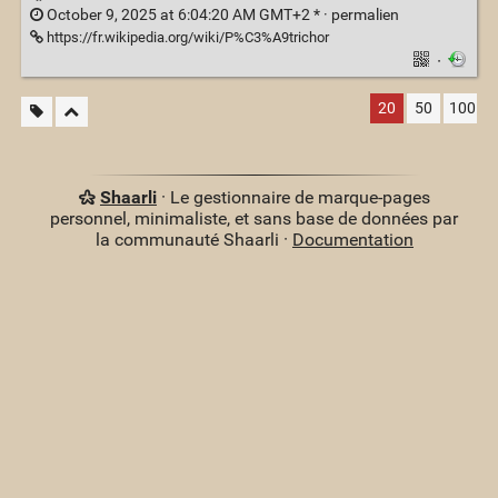
October 9, 2025 at 6:04:20 AM GMT+2 * ·
permalien
https://fr.wikipedia.org/wiki/P%C3%A9trichor
·
20
50
100
Shaarli
· Le gestionnaire de marque-pages
personnel, minimaliste, et sans base de données par
la communauté Shaarli ·
Documentation