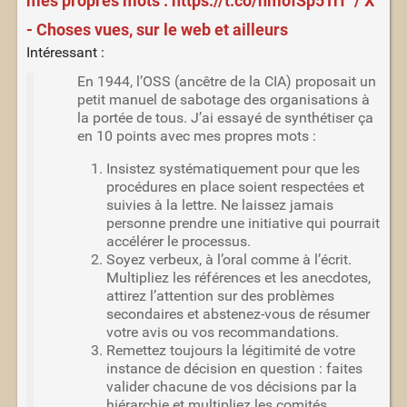
mes propres mots : https://t.co/nmofSp5Trf" / X
- Choses vues, sur le web et ailleurs
Intéressant :
En 1944, l’OSS (ancêtre de la CIA) proposait un
petit manuel de sabotage des organisations à
la portée de tous. J’ai essayé de synthétiser ça
en 10 points avec mes propres mots :
Insistez systématiquement pour que les
procédures en place soient respectées et
suivies à la lettre. Ne laissez jamais
personne prendre une initiative qui pourrait
accélérer le processus.
Soyez verbeux, à l’oral comme à l’écrit.
Multipliez les références et les anecdotes,
attirez l’attention sur des problèmes
secondaires et abstenez-vous de résumer
votre avis ou vos recommandations.
Remettez toujours la légitimité de votre
instance de décision en question : faites
valider chacune de vos décisions par la
hiérarchie et multipliez les comités