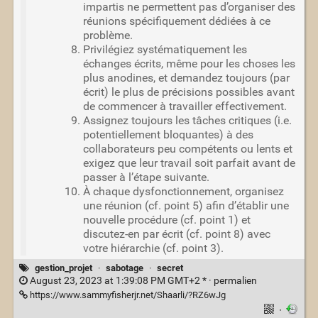
impartis ne permettent pas d’organiser des
réunions spécifiquement dédiées à ce
problème.
Privilégiez systématiquement les
échanges écrits, même pour les choses les
plus anodines, et demandez toujours (par
écrit) le plus de précisions possibles avant
de commencer à travailler effectivement.
Assignez toujours les tâches critiques (i.e.
potentiellement bloquantes) à des
collaborateurs peu compétents ou lents et
exigez que leur travail soit parfait avant de
passer à l’étape suivante.
À chaque dysfonctionnement, organisez
une réunion (cf. point 5) afin d’établir une
nouvelle procédure (cf. point 1) et
discutez-en par écrit (cf. point 8) avec
votre hiérarchie (cf. point 3).
gestion_projet
·
sabotage
·
secret
August 23, 2023 at 1:39:08 PM GMT+2 * ·
permalien
https://www.sammyfisherjr.net/Shaarli/?RZ6wJg
·