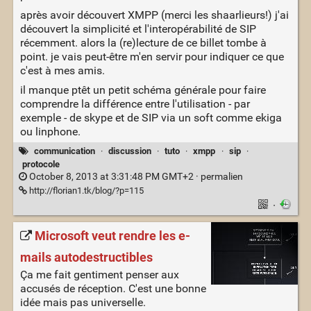
après avoir découvert XMPP (merci les shaarlieurs!) j'ai
découvert la simplicité et l'interopérabilité de SIP
récemment. alors la (re)lecture de ce billet tombe à
point. je vais peut-être m'en servir pour indiquer ce que
c'est à mes amis.
il manque ptêt un petit schéma générale pour faire
comprendre la différence entre l'utilisation - par
exemple - de skype et de SIP via un soft comme ekiga
ou linphone.
communication
·
discussion
·
tuto
·
xmpp
·
sip
·
protocole
October 8, 2013 at 3:31:48 PM GMT+2 ·
permalien
http://florian1.tk/blog/?p=115
·
Microsoft veut rendre les e-
mails autodestructibles
Ça me fait gentiment penser aux
accusés de réception. C'est une bonne
idée mais pas universelle.