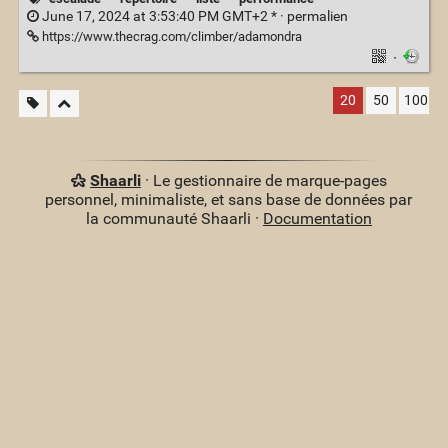
June 17, 2024 at 3:53:40 PM GMT+2 * ·
permalien
https://www.thecrag.com/climber/adamondra
·
20
50
100
Shaarli
· Le gestionnaire de marque-pages
personnel, minimaliste, et sans base de données par
la communauté Shaarli ·
Documentation