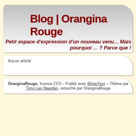
Blog | Orangina
Rouge
Petit espace d'expression d'un nouveau venu... Mais
pourquoi ... ? Parce que !
Aucun article
OranginaRouge
, licence CC0 – Publié avec
BlogoText
– Thème par
Timo van Neerden
, retouché par OranginaRouge