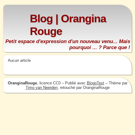
Blog | Orangina
Rouge
Petit espace d'expression d'un nouveau venu... Mais
pourquoi ... ? Parce que !
Aucun article
OranginaRouge
, licence CC0 – Publié avec
BlogoText
– Thème par
Timo van Neerden
, retouché par OranginaRouge