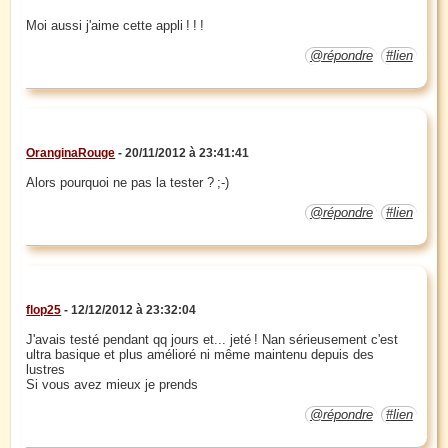
Moi aussi j'aime cette appli ! ! !
@répondre
#lien
OranginaRouge
- 20/11/2012 à 23:41:41
Alors pourquoi ne pas la tester ? ;-)
@répondre
#lien
flop25
- 12/12/2012 à 23:32:04
J'avais testé pendant qq jours et... jeté ! Nan sérieusement c'est
ultra basique et plus amélioré ni même maintenu depuis des
lustres
Si vous avez mieux je prends
@répondre
#lien