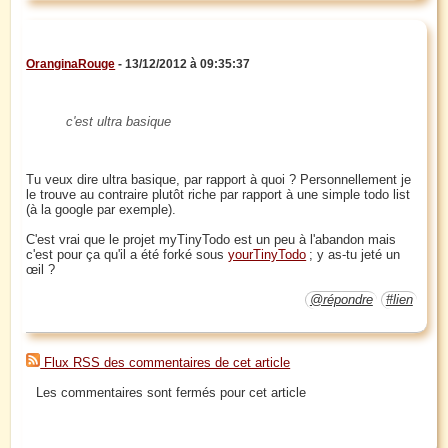
OranginaRouge
- 13/12/2012 à 09:35:37
c'est ultra basique
Tu veux dire ultra basique, par rapport à quoi ? Personnellement je
le trouve au contraire plutôt riche par rapport à une simple todo list
(à la google par exemple).
C'est vrai que le projet myTinyTodo est un peu à l'abandon mais
c'est pour ça qu'il a été forké sous
yourTinyTodo
; y as-tu jeté un
œil ?
@répondre
#lien
Flux RSS des commentaires de cet article
Les commentaires sont fermés pour cet article